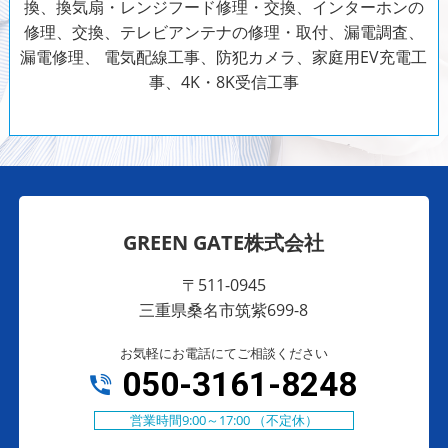
換、換気扇・レンジフード修理・交換、インターホンの
修理、交換、テレビアンテナの修理・取付、漏電調査、
漏電修理、
電気配線工事、防犯カメラ、家庭用EV充電工
事、4K・8K受信工事
GREEN GATE株式会社
〒511-0945
三重県桑名市筑紫699-8
お気軽にお電話にてご相談ください
050-3161-8248
営業時間9:00～17:00 （不定休）