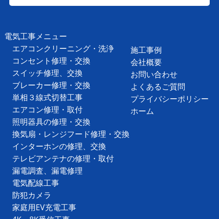
電気工事メニュー
エアコンクリーニング・洗浄
施工事例
コンセント修理・交換
会社概要
スイッチ修理、交換
お問い合わせ
ブレーカー修理・交換
よくあるご質問
単相３線式切替工事
プライバシーポリシー
エアコン修理・取付
ホーム
照明器具の修理・交換
換気扇・レンジフード修理・交換
インターホンの修理、交換
テレビアンテナの修理・取付
漏電調査、漏電修理
電気配線工事
防犯カメラ
家庭用EV充電工事