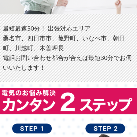
最短最速30分！ 出張対応エリア
桑名市、四日市市、菰野町、いなべ市、朝日
町、川越町、木曽岬長
電話お問い合わせ都合が合えば最短30分でお伺
いいたします！