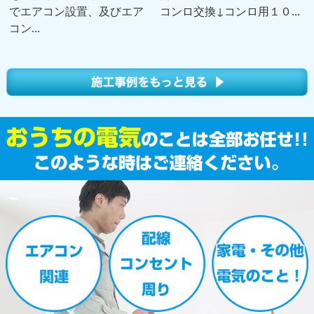
でエアコン設置、及びエア
コンロ交換↓コンロ用１０...
コン...