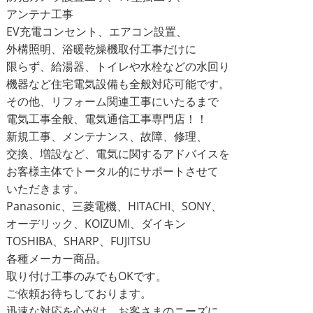
アンテナ工事
EV充電コンセント、エアコン設置、
外構照明、浴暖乾燥機取付工事だけに
限らず、給湯器、トイレや水栓などの水回り
機器など住宅電気設備も全般対応可能です。
その他、リフォーム関連工事にいたるまで
電気工事全般、電気通信工事専門店！！
新規工事、メンテナンス、故障、修理、
交換、増設など、電気に関するアドバイスを
お客様主体でトータル的にサポートさせて
いただきます。
Panasonic、三菱電機、HITACHI、SONY、
オーデリック、KOIZUMI、ダイキン
TOSHIBA、SHARP、FUJITSU
各種メーカー商品。
取り付け工事のみでもOKです。
ご依頼お待ちしております。
迅速な対応を心がけ、お客さまのニーズに