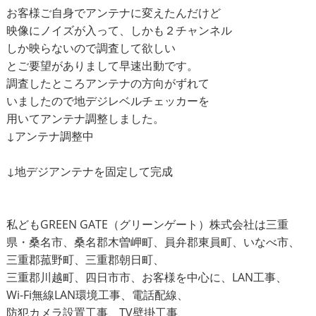
お客様ご自身でアンテナに変えたんだけど
映像にノイズが入って、しかも２チャンネル
しか映らないので調査して欲しい
とご要望がありまして早速出動です。
調査したところアンテナの方向がずれて
いましたので地デジレベルチェッカーを
用いてアンテナ調整しました。
↓アンテナ調整中
↓地デジアンテナを固定して完成
私どもGREEN GATE（グリーンゲート）株式会社は三重
県・桑名市、桑名郡木曽岬町、員弁郡東員町、いなべ市、
三重郡菰野町、三重郡朝日町、
三重郡川越町、四日市市、お客様を中心に、LAN工事、
Wi-Fi無線LAN環境工事、電話配線、
防犯カメラ設置工事、TV壁掛工事、