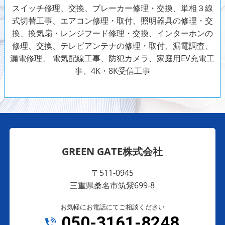
スイッチ修理、交換、ブレーカー修理・交換、単相３線
式切替工事、エアコン修理・取付、照明器具の修理・交
換、換気扇・レンジフード修理・交換、インターホンの
修理、交換、テレビアンテナの修理・取付、漏電調査、
漏電修理、
電気配線工事、防犯カメラ、家庭用EV充電工
事、4K・8K受信工事
GREEN GATE株式会社
〒511-0945
三重県桑名市筑紫699-8
お気軽にお電話にてご相談ください
050-3161-8248